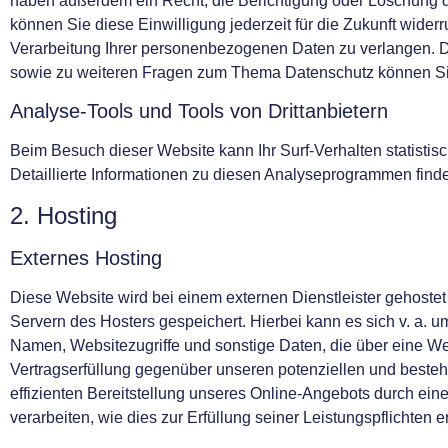
haben außerdem ein Recht, die Berichtigung oder Löschung di
können Sie diese Einwilligung jederzeit für die Zukunft wid
Verarbeitung Ihrer personenbezogenen Daten zu verlangen. D
sowie zu weiteren Fragen zum Thema Datenschutz können Sie
Analyse-Tools und Tools von Drittanbietern
Beim Besuch dieser Website kann Ihr Surf-Verhalten statist
Detaillierte Informationen zu diesen Analyseprogrammen find
2. Hosting
Externes Hosting
Diese Website wird bei einem externen Dienstleister gehoste
Servern des Hosters gespeichert. Hierbei kann es sich v. a.
Namen, Websitezugriffe und sonstige Daten, die über eine We
Vertragserfüllung gegenüber unseren potenziellen und bestehe
effizienten Bereitstellung unseres Online-Angebots durch einen
verarbeiten, wie dies zur Erfüllung seiner Leistungspflichten