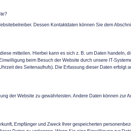
ite?
Websitebetreiber. Dessen Kontaktdaten können Sie dem Abschnit
ese mitteilen. Hierbei kann es sich z. B. um Daten handeln, di
inwilligung beim Besuch der Website durch unsere IT-Systeme 
Uhrzeit des Seitenaufrufs). Die Erfassung dieser Daten erfolgt 
tellung der Website zu gewährleisten. Andere Daten können zur A
Herkunft, Empfänger und Zweck Ihrer gespeicherten personenbez