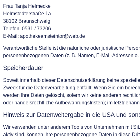
Frau Tanja Helmecke
Helmstedterstraße 1a
38102 Braunschweig
Telefon: 0531 / 73206
E-Mail: apothekeamsteintor@web.de
Verantwortliche Stelle ist die natürliche oder juristische Per
personenbezogenen Daten (z. B. Namen, E-Mail-Adressen o. Ä
Speicherdauer
Soweit innerhalb dieser Datenschutzerklärung keine speziell
Zweck für die Datenverarbeitung entfällt. Wenn Sie ein berec
werden Ihre Daten gelöscht, sofern wir keine anderen rechtli
oder handelsrechtliche Aufbewahrungsfristen); im letztgenannt
Hinweis zur Datenweitergabe in die USA und sonst
Wir verwenden unter anderem Tools von Unternehmen mit Sitz 
aktiv sind, können Ihre personenbezogene Daten in diese Drit