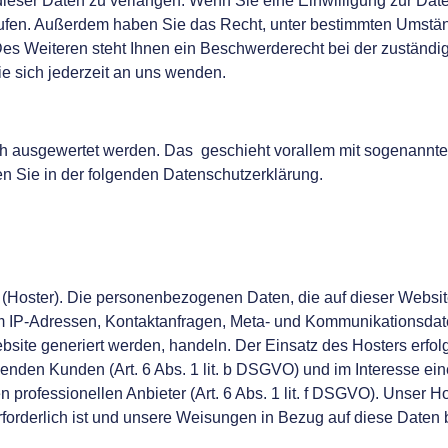
eser Daten zu verlangen. Wenn Sie eine Einwilligung zur Daten
errufen. Außerdem haben Sie das Recht, unter bestimmten Umst
es Weiteren steht Ihnen ein Beschwerderecht bei der zuständig
 sich jederzeit an uns wenden.
isch ausgewertet werden. Das geschieht vorallem mit sogenann
en Sie in der folgenden Datenschutzerklärung.
t (Hoster). Die personenbezogenen Daten, die auf dieser Websit
 um IP-Adressen, Kontaktanfragen, Meta- und Kommunikationsdat
bsite generiert werden, handeln. Der Einsatz des Hosters erfo
nden Kunden (Art. 6 Abs. 1 lit. b DSGVO) und im Interesse ein
 professionellen Anbieter (Art. 6 Abs. 1 lit. f DSGVO). Unser Ho
 erforderlich ist und unsere Weisungen in Bezug auf diese Daten 