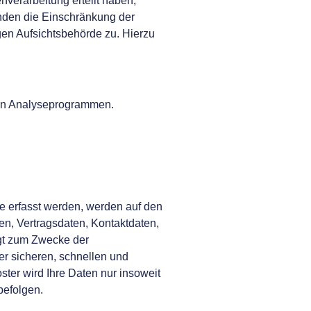
verarbeitung erteilt haben,
änden die Einschränkung der
en Aufsichtsbehörde zu. Hierzu
ten Analyseprogrammen.
e erfasst werden, werden auf den
en, Vertragsdaten, Kontaktdaten,
lgt zum Zwecke der
er sicheren, schnellen und
ster wird Ihre Daten nur insoweit
befolgen.