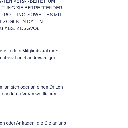
ATEN VERARBEITET, UM
EITUNG SIE BETREFFENDER
ROFILING, SOWEIT ES MIT
BEZOGENEN DATEN
ABS. 2 DSGVO).
re in dem Mitgliedstaat ihres
 unbeschadet anderweitiger
n, an sich oder an einen Dritten
en anderen Verantwortlichen
en oder Anfragen, die Sie an uns