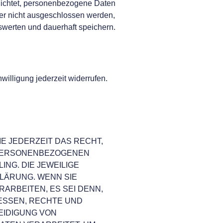
lichtet, personenbezogene Daten
her nicht ausgeschlossen werden,
werten und dauerhaft speichern.
willigung jederzeit widerrufen.
IE JEDERZEIT DAS RECHT,
R PERSONENBEZOGENEN
NG. DIE JEWEILIGE
LÄRUNG. WENN SIE
RBEITEN, ES SEI DENN,
ESSEN, RECHTE UND
EIDIGUNG VON