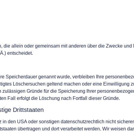
son, die allein oder gemeinsam mit anderen über die Zwecke und 
.) entscheidet.
ere Speicherdauer genannt wurde, verbleiben Ihre personenbez
htigtes Löschersuchen geltend machen oder eine Einwilligung z
ch zulässigen Gründe für die Speicherung Ihrer personenbezoge
en Fall erfolgt die Löschung nach Fortfall dieser Gründe.
ige Drittstaaten
in den USA oder sonstigen datenschutzrechtlich nicht sicheren
tstaaten übertragen und dort verarbeitet werden. Wir weisen dar