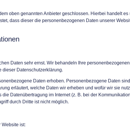
 dem oben genannten Anbieter geschlossen. Hierbei handelt es
eistet, dass dieser die personenbezogenen Daten unserer Webs
ationen
ichen Daten sehr ernst. Wir behandeln Ihre personenbezogenen 
e dieser Datenschutzerklärung.
sonenbezogene Daten erhoben. Personenbezogene Daten sind D
rung erläutert, welche Daten wir erheben und wofür wir sie nutz
die Datenübertragung im Internet (z. B. bei der Kommunikation
ff durch Dritte ist nicht möglich.
 Website ist: