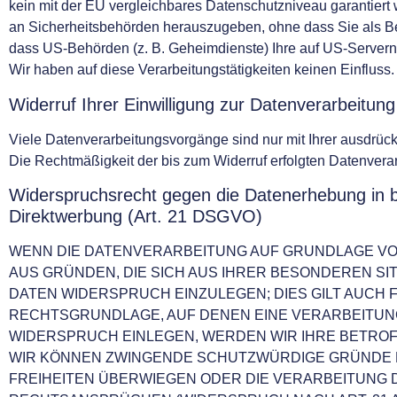
kein mit der EU vergleichbares Datenschutzniveau garantier
an Sicherheitsbehörden herauszugeben, ohne dass Sie als Be
dass US-Behörden (z. B. Geheimdienste) Ihre auf US-Server
Wir haben auf diese Verarbeitungstätigkeiten keinen Einfluss.
Widerruf Ihrer Einwilligung zur Datenverarbeitung
Viele Datenverarbeitungsvorgänge sind nur mit Ihrer ausdrückli
Die Rechtmäßigkeit der bis zum Widerruf erfolgten Datenverar
Widerspruchsrecht gegen die Datenerhebung in 
Direktwerbung (Art. 21 DSGVO)
WENN DIE DATENVERARBEITUNG AUF GRUNDLAGE VON AR
AUS GRÜNDEN, DIE SICH AUS IHRER BESONDEREN S
DATEN WIDERSPRUCH EINZULEGEN; DIES GILT AUCH F
RECHTSGRUNDLAGE, AUF DENEN EINE VERARBEITUN
WIDERSPRUCH EINLEGEN, WERDEN WIR IHRE BETROF
WIR KÖNNEN ZWINGENDE SCHUTZWÜRDIGE GRÜNDE FÜ
FREIHEITEN ÜBERWIEGEN ODER DIE VERARBEITUNG