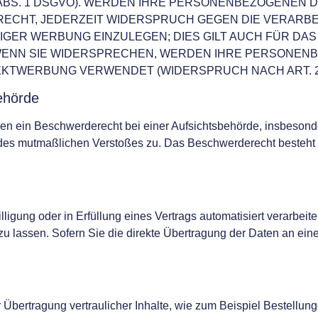
BS. 1 DSGVO). WERDEN IHRE PERSONENBEZOGENEN D
 RECHT, JEDERZEIT WIDERSPRUCH GEGEN DIE VERARB
R WERBUNG EINZULEGEN; DIES GILT AUCH FÜR DAS P
WENN SIE WIDERSPRECHEN, WERDEN IHRE PERSONEN
KTWERBUNG VERWENDET (WIDERSPRUCH NACH ART. 21 
ehörde
n ein Beschwerderecht bei einer Aufsichtsbehörde, insbesonde
ts des mutmaßlichen Verstoßes zu. Das Beschwerderecht besteht
ligung oder in Erfüllung eines Vertrags automatisiert verarbeite
 lassen. Sofern Sie die direkte Übertragung der Daten an ein
Übertragung vertraulicher Inhalte, wie zum Beispiel Bestellung