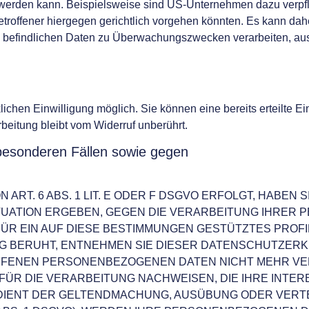
t werden kann. Beispielsweise sind US-Unternehmen dazu verpf
troffener hiergegen gerichtlich vorgehen könnten. Es kann da
n befindlichen Daten zu Überwachungszwecken verarbeiten, aus
chen Einwilligung möglich. Sie können eine bereits erteilte Ein
beitung bleibt vom Widerruf unberührt.
besonderen Fällen sowie gegen
T. 6 ABS. 1 LIT. E ODER F DSGVO ERFOLGT, HABEN S
ITUATION ERGEBEN, GEGEN DIE VERARBEITUNG IHRE
ÜR EIN AUF DIESE BESTIMMUNGEN GESTÜTZTES PROFILI
G BERUHT, ENTNEHMEN SIE DIESER DATENSCHUTZERK
FENEN PERSONENBEZOGENEN DATEN NICHT MEHR VERA
R DIE VERARBEITUNG NACHWEISEN, DIE IHRE INTER
 DIENT DER GELTENDMACHUNG, AUSÜBUNG ODER VERT