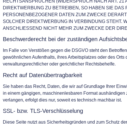
RECHTSANSPRÜCHEN (WIDERSPRUCH NACH ART. 21 A
DIREKTWERBUNG ZU BETREIBEN, SO HABEN SIE DAS
PERSONENBEZOGENER DATEN ZUM ZWECKE DERARTIGE
SOLCHER DIREKTWERBUNG IN VERBINDUNG STEHT. 
ANSCHLIESSEND NICHT MEHR ZUM ZWECKE DER DIRE
Beschwerderecht bei der zuständigen Aufsichtsb
Im Falle von Verstößen gegen die DSGVO steht den Betroffene
gewöhnlichen Aufenthalts, ihres Arbeitsplatzes oder des Or
verwaltungsrechtlicher oder gerichtlicher Rechtsbehelfe.
Recht auf Datenübertragbarkeit
Sie haben das Recht, Daten, die wir auf Grundlage Ihrer Einwil
in einem gängigen, maschinenlesbaren Format aushändigen zu
verlangen, erfolgt dies nur, soweit es technisch machbar ist.
SSL- bzw. TLS-Verschlüsselung
Diese Seite nutzt aus Sicherheitsgründen und zum Schutz der 