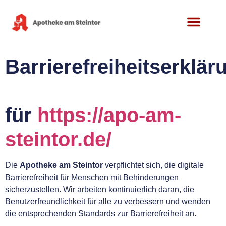
Inhalt
springen
Barrierefreiheitserklär
für
https://apo-am-
steintor.de/
Die
Apotheke am Steintor
verpflichtet sich, die digitale
Barrierefreiheit für Menschen mit Behinderungen
sicherzustellen. Wir arbeiten kontinuierlich daran, die
Benutzerfreundlichkeit für alle zu verbessern und wenden
die entsprechenden Standards zur Barrierefreiheit an.